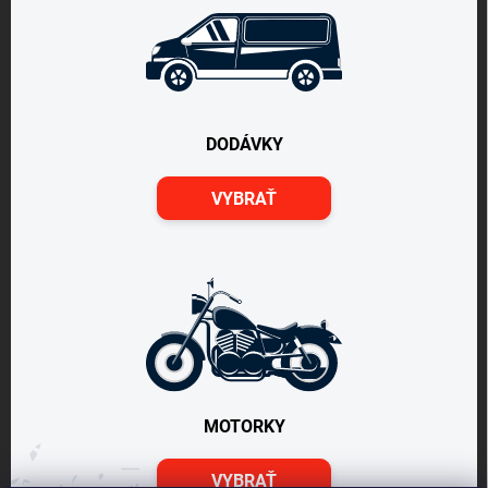
DODÁVKY
VYBRAŤ
MOTORKY
VYBRAŤ