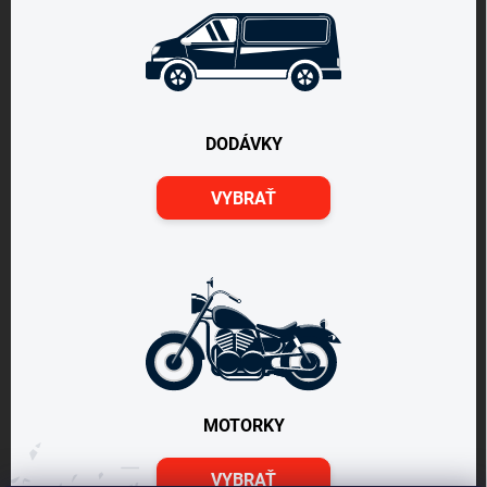
DODÁVKY
VYBRAŤ
MOTORKY
VYBRAŤ