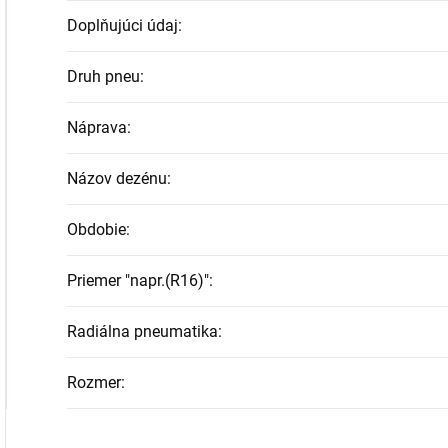
Doplňujúci údaj
:
Druh pneu
:
Náprava
:
Názov dezénu
:
Obdobie
:
Priemer "napr.(R16)"
:
Radiálna pneumatika
:
Rozmer
: