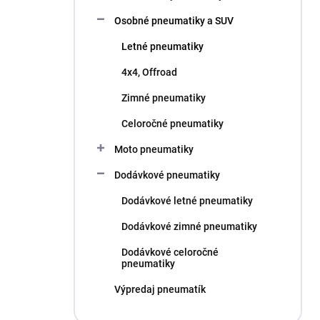
l
Osobné pneumatiky a SUV
Letné pneumatiky
4x4, Offroad
Zimné pneumatiky
Celoročné pneumatiky
Moto pneumatiky
Dodávkové pneumatiky
Dodávkové letné pneumatiky
Dodávkové zimné pneumatiky
Dodávkové celoročné
pneumatiky
Výpredaj pneumatík