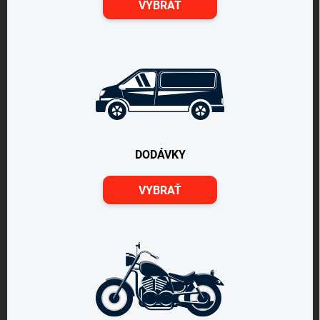
VYBRAŤ
DODÁVKY
VYBRAŤ