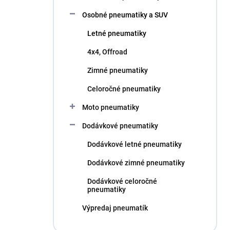
l
Osobné pneumatiky a SUV
Letné pneumatiky
4x4, Offroad
Zimné pneumatiky
Celoročné pneumatiky
Moto pneumatiky
Dodávkové pneumatiky
Dodávkové letné pneumatiky
Dodávkové zimné pneumatiky
Dodávkové celoročné
pneumatiky
Výpredaj pneumatík