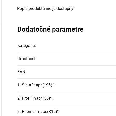
Popis produktu nie je dostupný
Dodatočné parametre
Kategória
:
Hmotnosť
:
EAN
:
1. Šírka "napr.(195)"
:
2. Profil "napr.(55)"
:
3. Priemer "napr.(R16)"
: