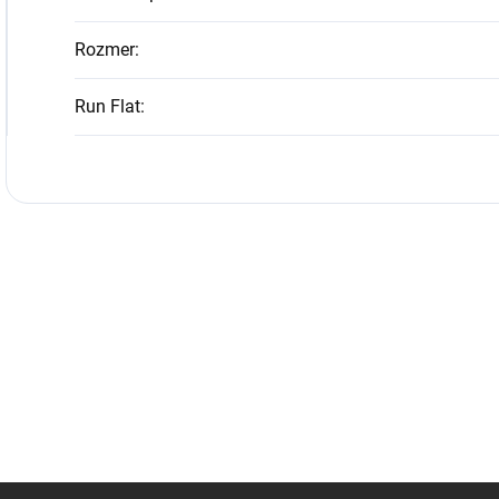
Rozmer
:
Run Flat
: