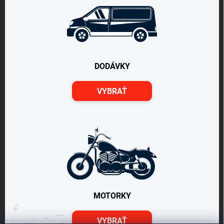
DODÁVKY
VYBRAŤ
MOTORKY
VYBRAŤ