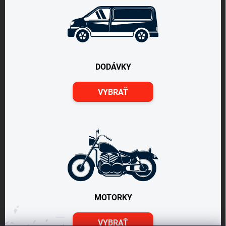
DODÁVKY
VYBRAŤ
MOTORKY
VYBRAŤ