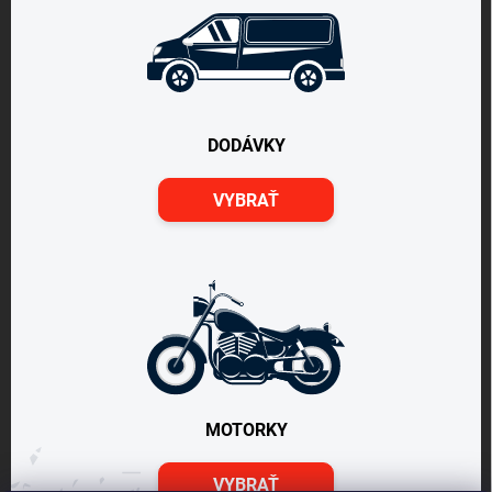
DODÁVKY
VYBRAŤ
MOTORKY
VYBRAŤ