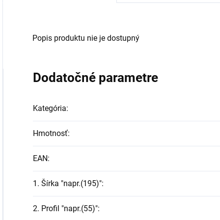
Popis produktu nie je dostupný
Dodatočné parametre
Kategória
:
Hmotnosť
:
EAN
:
1. Šírka "napr.(195)"
:
2. Profil "napr.(55)"
: