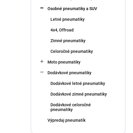
l
Osobné pneumatiky a SUV
Letné pneumatiky
4x4, Offroad
Zimné pneumatiky
Celoročné pneumatiky
Moto pneumatiky
Dodávkové pneumatiky
Dodávkové letné pneumatiky
Dodávkové zimné pneumatiky
Dodávkové celoročné
pneumatiky
Výpredaj pneumatík