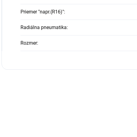
Priemer "napr.(R16)"
:
Radiálna pneumatika
:
Rozmer
: