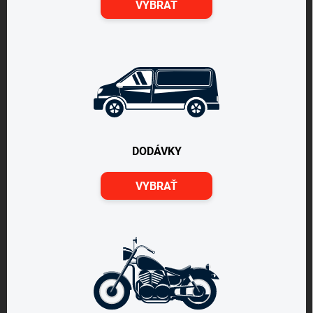
VYBRAŤ
DODÁVKY
VYBRAŤ