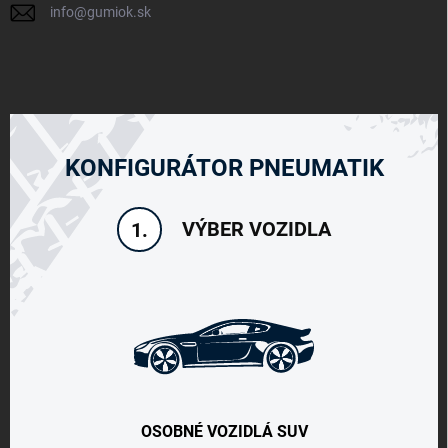
info
@
gumiok.sk
KONFIGURÁTOR PNEUMATIK
VÝBER VOZIDLA
1.
OSOBNÉ VOZIDLÁ SUV