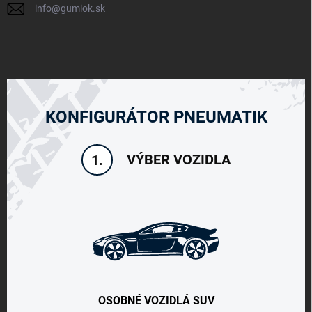
info
@
gumiok.sk
KONFIGURÁTOR PNEUMATIK
VÝBER VOZIDLA
1.
OSOBNÉ VOZIDLÁ SUV