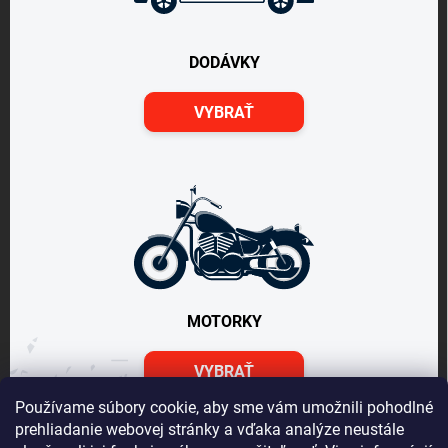
DODÁVKY
VYBRAŤ
MOTORKY
VYBRAŤ
Používame súbory cookie, aby sme vám umožnili pohodlné
prehliadanie webovej stránky a vďaka analýze neustále