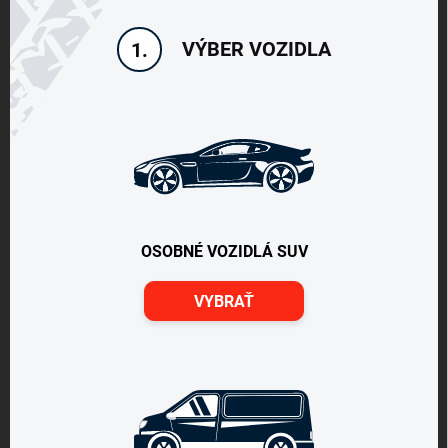
VÝBER VOZIDLA
1.
OSOBNÉ VOZIDLÁ SUV
VYBRAŤ