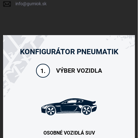
info
@
gumiok.sk
KONFIGURÁTOR PNEUMATIK
VÝBER VOZIDLA
1.
OSOBNÉ VOZIDLÁ SUV