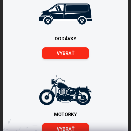
DODÁVKY
VYBRAŤ
MOTORKY
VYBRAŤ