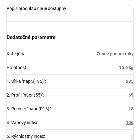
Popis produktu nie je dostupný
Dodatočné parametre
Kategória
:
Zimné pneumatiky
Hmotnosť
:
15.6 kg
1. Šírka "napr.(195)"
:
235
2. Profil "napr.(55)"
:
65
3. Priemer "napr.(R16)"
:
18
4. Váhový index
:
106
5. Rýchlostný index
:
T