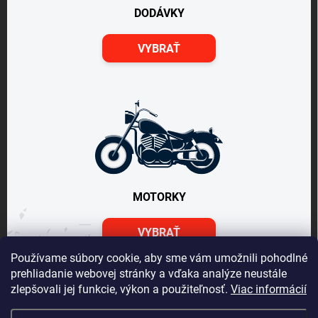
DODÁVKY
VYBRAŤ
MOTORKY
VYBRAŤ
Používame súbory cookie, aby sme vám umožnili pohodlné
prehliadanie webovej stránky a vďaka analýze neustále
zlepšovali jej funkcie, výkon a použiteľnosť.
Viac informácií