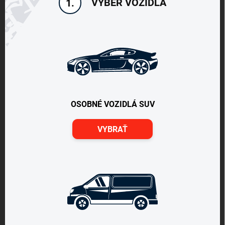
VÝBER VOZIDLA
1.
OSOBNÉ VOZIDLÁ SUV
VYBRAŤ