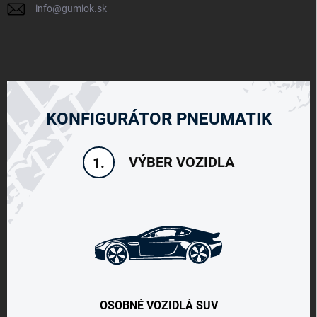
info
@
gumiok.sk
KONFIGURÁTOR PNEUMATIK
VÝBER VOZIDLA
1.
OSOBNÉ VOZIDLÁ SUV