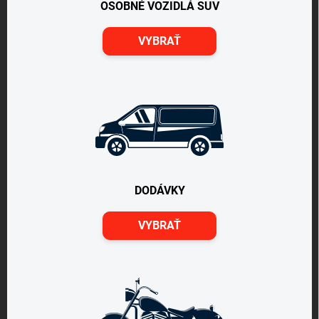
OSOBNÉ VOZIDLÁ SUV
VYBRAŤ
DODÁVKY
VYBRAŤ