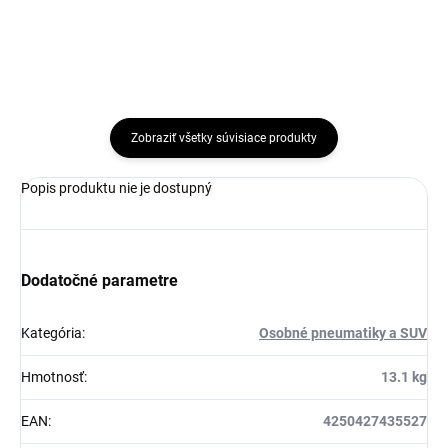
Zobraziť všetky súvisiace produkty
Popis produktu nie je dostupný
Dodatočné parametre
Kategória
:
Osobné pneumatiky a SUV
Hmotnosť
:
13.1 kg
EAN
:
4250427435527