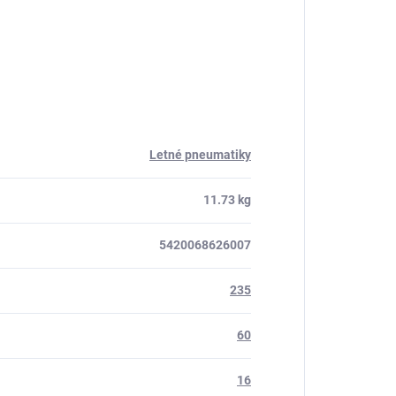
Letné pneumatiky
11.73 kg
5420068626007
235
60
16