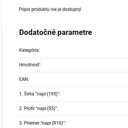
Popis produktu nie je dostupný
Dodatočné parametre
Kategória
:
Hmotnosť
:
EAN
:
1. Šírka "napr.(195)"
:
2. Profil "napr.(55)"
:
3. Priemer "napr.(R16)"
: