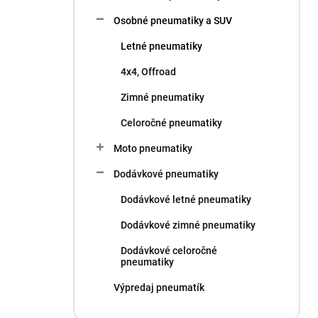
l
Osobné pneumatiky a SUV
Letné pneumatiky
4x4, Offroad
Zimné pneumatiky
Celoročné pneumatiky
Moto pneumatiky
Dodávkové pneumatiky
Dodávkové letné pneumatiky
Dodávkové zimné pneumatiky
Dodávkové celoročné
pneumatiky
Výpredaj pneumatík