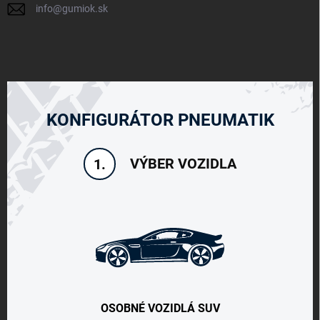
info
@
gumiok.sk
KONFIGURÁTOR PNEUMATIK
VÝBER VOZIDLA
1.
OSOBNÉ VOZIDLÁ SUV