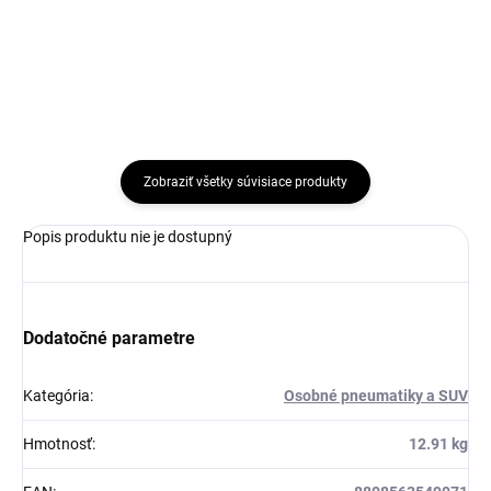
Do košíka
Zobraziť všetky súvisiace produkty
Popis produktu nie je dostupný
Dodatočné parametre
Kategória
:
Osobné pneumatiky a SUV
Hmotnosť
:
12.91 kg