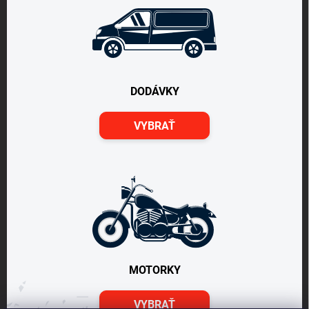
DODÁVKY
VYBRAŤ
MOTORKY
VYBRAŤ