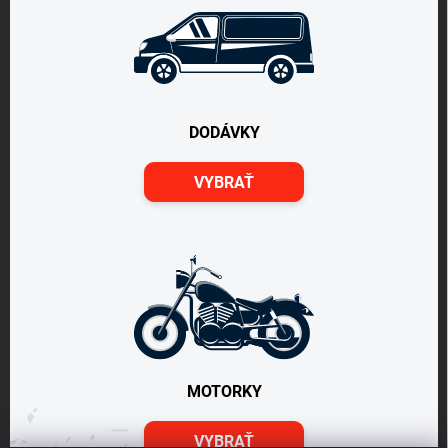
DODÁVKY
VYBRAŤ
MOTORKY
VYBRAŤ