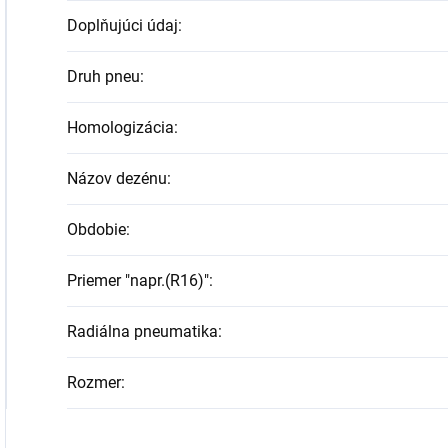
Doplňujúci údaj
:
Druh pneu
:
Homologizácia
:
Názov dezénu
:
Obdobie
:
Priemer "napr.(R16)"
:
Radiálna pneumatika
:
Rozmer
: