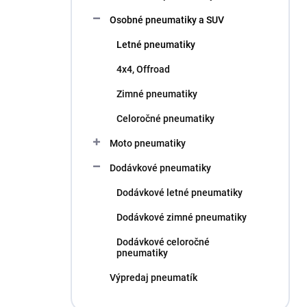
l
Osobné pneumatiky a SUV
Letné pneumatiky
4x4, Offroad
Zimné pneumatiky
Celoročné pneumatiky
Moto pneumatiky
Dodávkové pneumatiky
Dodávkové letné pneumatiky
Dodávkové zimné pneumatiky
Dodávkové celoročné
pneumatiky
Výpredaj pneumatík