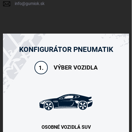
info
@
gumiok.sk
KONFIGURÁTOR PNEUMATIK
VÝBER VOZIDLA
1.
OSOBNÉ VOZIDLÁ SUV