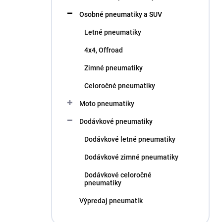
l
Osobné pneumatiky a SUV
Letné pneumatiky
4x4, Offroad
Zimné pneumatiky
Celoročné pneumatiky
Moto pneumatiky
Dodávkové pneumatiky
Dodávkové letné pneumatiky
Dodávkové zimné pneumatiky
Dodávkové celoročné
pneumatiky
Výpredaj pneumatík