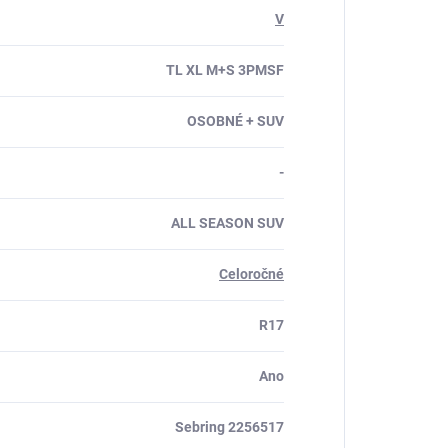
V
TL XL M+S 3PMSF
OSOBNÉ + SUV
-
ALL SEASON SUV
Celoročné
R17
Ano
Sebring 2256517