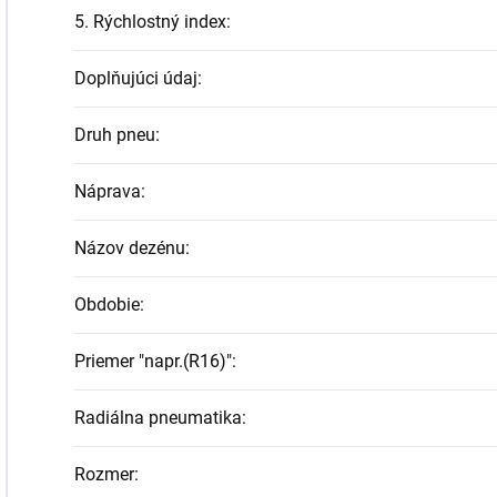
5. Rýchlostný index
:
Doplňujúci údaj
:
Druh pneu
:
Náprava
:
Názov dezénu
:
Obdobie
:
Priemer "napr.(R16)"
:
Radiálna pneumatika
:
Rozmer
: