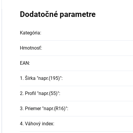
Dodatočné parametre
Kategória
:
Hmotnosť
:
EAN
:
1. Šírka "napr.(195)"
:
2. Profil "napr.(55)"
:
3. Priemer "napr.(R16)"
:
4. Váhový index
: