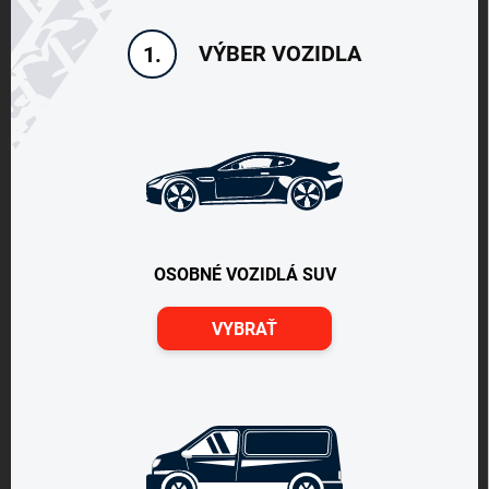
VÝBER VOZIDLA
1.
OSOBNÉ VOZIDLÁ SUV
VYBRAŤ