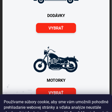
DODÁVKY
VYBRAŤ
MOTORKY
VYBRAŤ
Používame súbory cookie, aby sme vám umožnili pohodlné
prehliadanie webovej stránky a vďaka analýze neustále