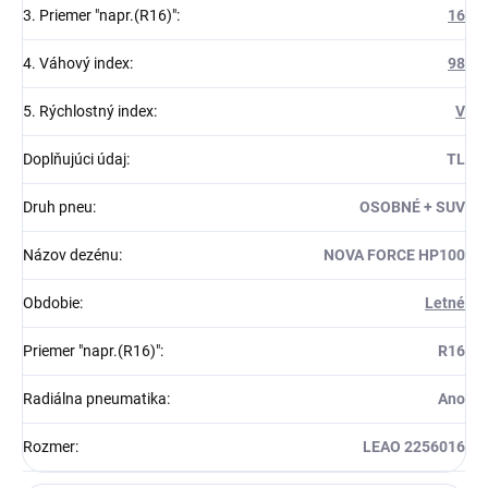
3. Priemer "napr.(R16)"
:
16
4. Váhový index
:
98
5. Rýchlostný index
:
V
Doplňujúci údaj
:
TL
Druh pneu
:
OSOBNÉ + SUV
Názov dezénu
:
NOVA FORCE HP100
Obdobie
:
Letné
Priemer "napr.(R16)"
:
R16
Radiálna pneumatika
:
Ano
Rozmer
:
LEAO 2256016