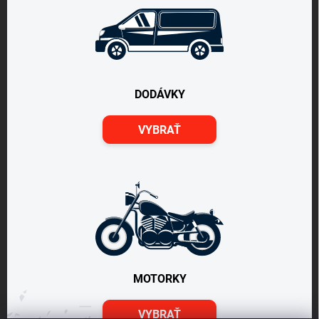
DODÁVKY
VYBRAŤ
MOTORKY
VYBRAŤ