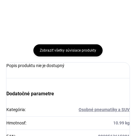
Do košíka
Do košíka
Zobraziť všetky súvisiace produkty
Popis produktu nie je dostupný
Dodatočné parametre
Kategória
:
Osobné pneumatiky a SUV
Hmotnosť
:
10.99 kg