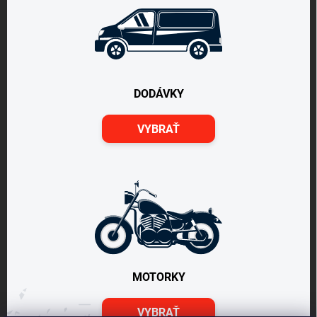
DODÁVKY
VYBRAŤ
MOTORKY
VYBRAŤ