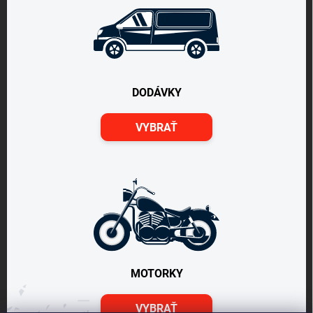
DODÁVKY
VYBRAŤ
MOTORKY
VYBRAŤ