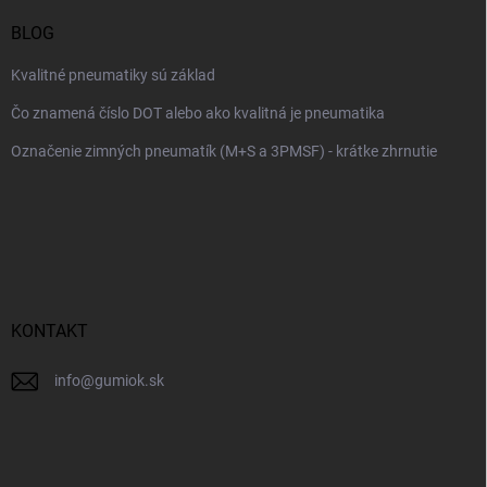
BLOG
Kvalitné pneumatiky sú základ
Čo znamená číslo DOT alebo ako kvalitná je pneumatika
Označenie zimných pneumatík (M+S a 3PMSF) - krátke zhrnutie
KONTAKT
info
@
gumiok.sk