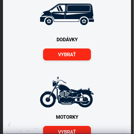
DODÁVKY
VYBRAŤ
MOTORKY
VYBRAŤ