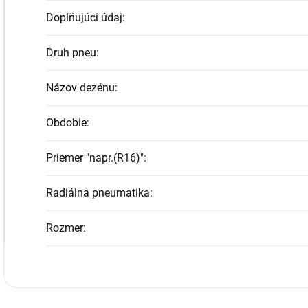
Doplňujúci údaj
:
Druh pneu
:
Názov dezénu
:
Obdobie
:
Priemer "napr.(R16)"
:
Radiálna pneumatika
:
Rozmer
: