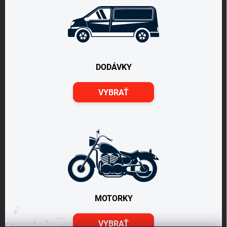
DODÁVKY
VYBRAŤ
MOTORKY
VYBRAŤ