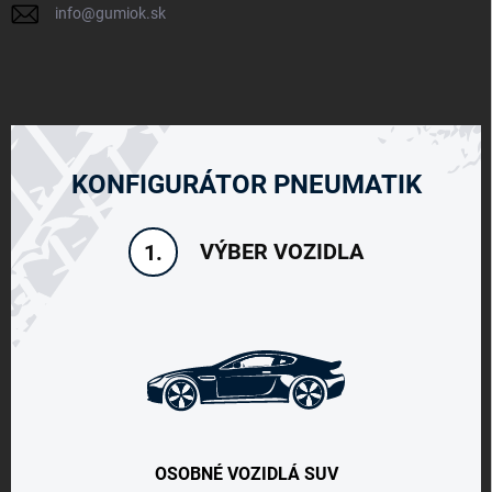
info
@
gumiok.sk
KONFIGURÁTOR PNEUMATIK
VÝBER VOZIDLA
1.
OSOBNÉ VOZIDLÁ SUV