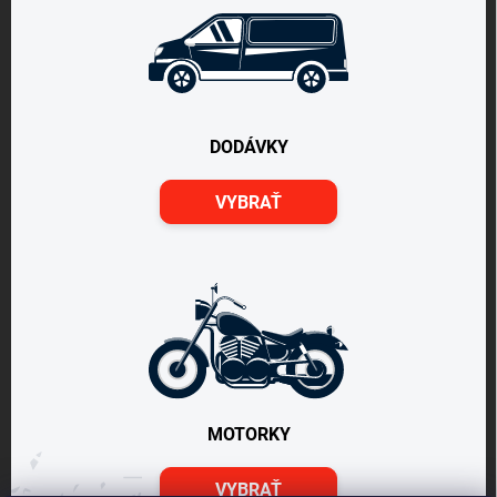
DODÁVKY
VYBRAŤ
MOTORKY
VYBRAŤ