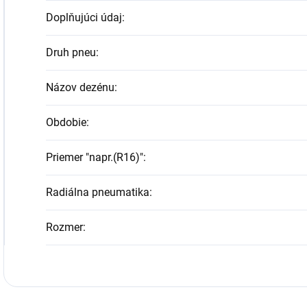
Doplňujúci údaj
:
Druh pneu
:
Názov dezénu
:
Obdobie
:
Priemer "napr.(R16)"
:
Radiálna pneumatika
:
Rozmer
: