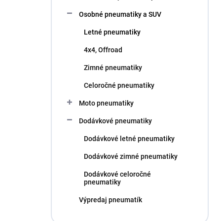
l
Osobné pneumatiky a SUV
Letné pneumatiky
4x4, Offroad
Zimné pneumatiky
Celoročné pneumatiky
Moto pneumatiky
Dodávkové pneumatiky
Dodávkové letné pneumatiky
Dodávkové zimné pneumatiky
Dodávkové celoročné
pneumatiky
Výpredaj pneumatík