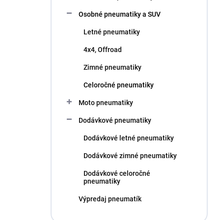
l
Osobné pneumatiky a SUV
Letné pneumatiky
4x4, Offroad
Zimné pneumatiky
Celoročné pneumatiky
Moto pneumatiky
Dodávkové pneumatiky
Dodávkové letné pneumatiky
Dodávkové zimné pneumatiky
Dodávkové celoročné
pneumatiky
Výpredaj pneumatík