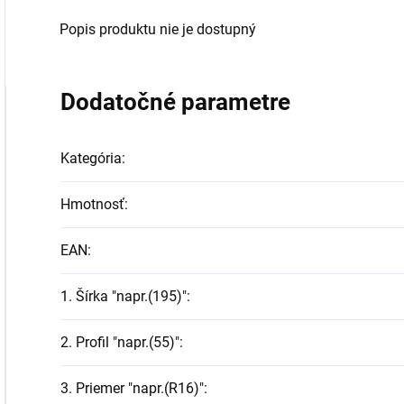
Popis produktu nie je dostupný
Dodatočné parametre
Kategória
:
Hmotnosť
:
EAN
:
1. Šírka "napr.(195)"
:
2. Profil "napr.(55)"
:
3. Priemer "napr.(R16)"
: