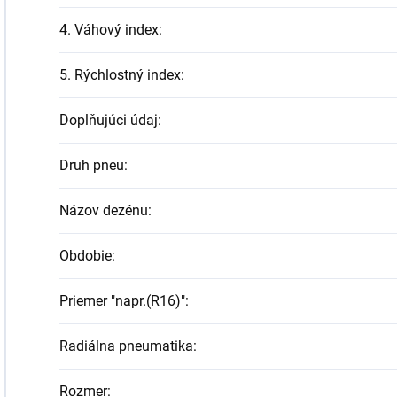
4. Váhový index
:
5. Rýchlostný index
:
Doplňujúci údaj
:
Druh pneu
:
Názov dezénu
:
Obdobie
:
Priemer "napr.(R16)"
:
Radiálna pneumatika
:
Rozmer
: