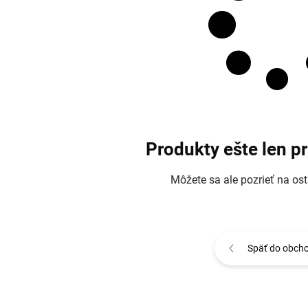
Produkty ešte len p
Môžete sa ale pozrieť na ost
Späť do obch