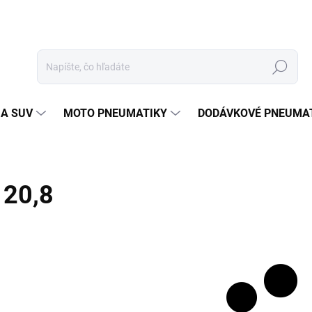
Hľadať
 A SUV
MOTO PNEUMATIKY
DODÁVKOVÉ PNEUMA
20,8