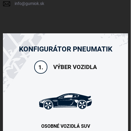
info
@
gumiok.sk
KONFIGURÁTOR PNEUMATIK
VÝBER VOZIDLA
1.
OSOBNÉ VOZIDLÁ SUV