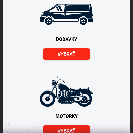
DODÁVKY
VYBRAŤ
MOTORKY
VYBRAŤ