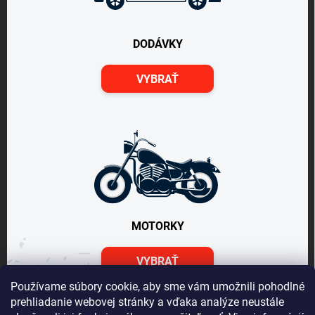
DODÁVKY
VYBRAŤ
MOTORKY
VYBRAŤ
Používame súbory cookie, aby sme vám umožnili pohodlné
prehliadanie webovej stránky a vďaka analýze neustále