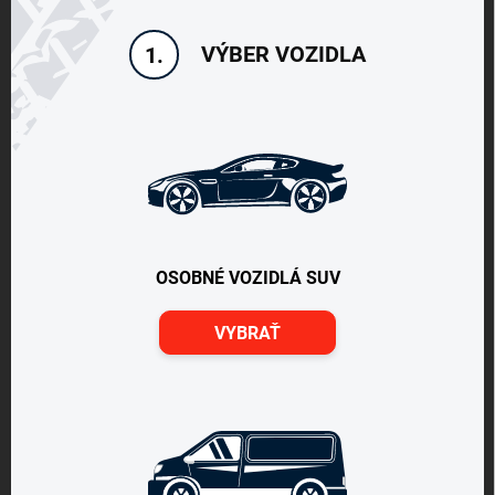
VÝBER VOZIDLA
1.
OSOBNÉ VOZIDLÁ SUV
VYBRAŤ