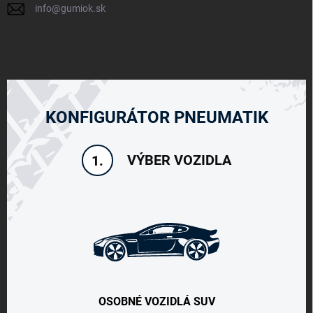
info
@
gumiok.sk
KONFIGURÁTOR PNEUMATIK
VÝBER VOZIDLA
1.
OSOBNÉ VOZIDLÁ SUV