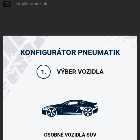
info
@
gumiok.sk
KONFIGURÁTOR PNEUMATIK
VÝBER VOZIDLA
1.
OSOBNÉ VOZIDLÁ SUV