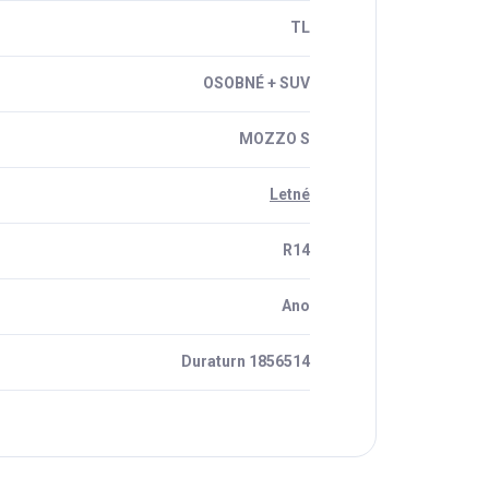
TL
OSOBNÉ + SUV
MOZZO S
Letné
R14
Ano
Duraturn 1856514