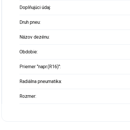
Doplňujúci údaj
:
Druh pneu
:
Názov dezénu
:
Obdobie
:
Priemer "napr.(R16)"
:
Radiálna pneumatika
:
Rozmer
: