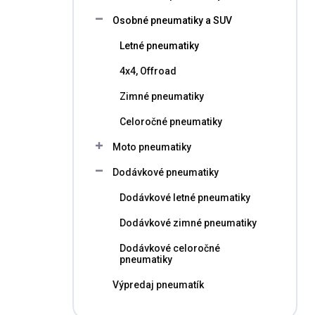
l
Osobné pneumatiky a SUV
Letné pneumatiky
4x4, Offroad
Zimné pneumatiky
Celoročné pneumatiky
Moto pneumatiky
Dodávkové pneumatiky
Dodávkové letné pneumatiky
Dodávkové zimné pneumatiky
Dodávkové celoročné
pneumatiky
Výpredaj pneumatík