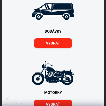
DODÁVKY
VYBRAŤ
MOTORKY
VYBRAŤ