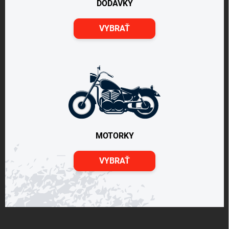
DODÁVKY
VYBRAŤ
MOTORKY
VYBRAŤ