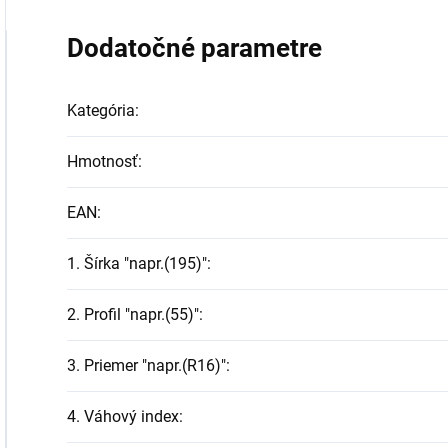
Dodatočné parametre
Kategória
:
Hmotnosť
:
EAN
:
1. Šírka "napr.(195)"
:
2. Profil "napr.(55)"
:
3. Priemer "napr.(R16)"
:
4. Váhový index
: