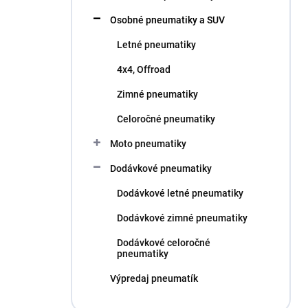
l
Osobné pneumatiky a SUV
Letné pneumatiky
4x4, Offroad
Zimné pneumatiky
Celoročné pneumatiky
Moto pneumatiky
Dodávkové pneumatiky
Dodávkové letné pneumatiky
Dodávkové zimné pneumatiky
Dodávkové celoročné
pneumatiky
Výpredaj pneumatík