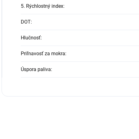
5. Rýchlostný index
:
DOT
:
Hlučnosť
:
Priľnavosť za mokra
:
Úspora paliva
: