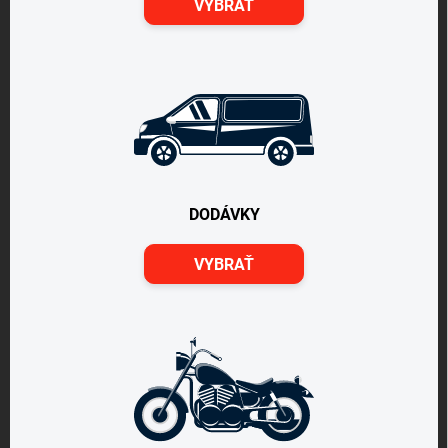
VYBRAŤ
DODÁVKY
VYBRAŤ