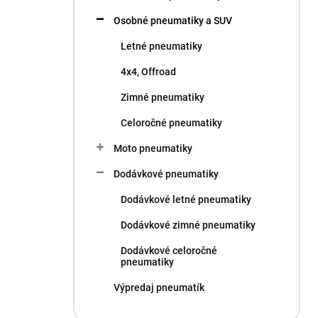
l
Osobné pneumatiky a SUV
Letné pneumatiky
4x4, Offroad
Zimné pneumatiky
Celoročné pneumatiky
Moto pneumatiky
Dodávkové pneumatiky
Dodávkové letné pneumatiky
Dodávkové zimné pneumatiky
Dodávkové celoročné
pneumatiky
Výpredaj pneumatík